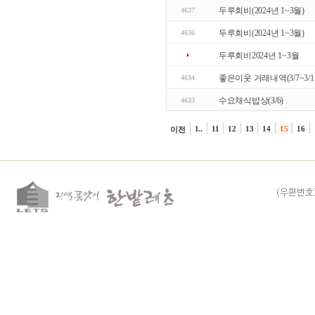
두루회비(2024년 1~3월)
4637
두루회비(2024년 1~3월)
4636
두루회비2024년 1~3월
좋은이웃 거래내역(3/7~3/1
4634
수요채식밥상(3/6)
4633
1..
11
12
13
14
15
16
이전