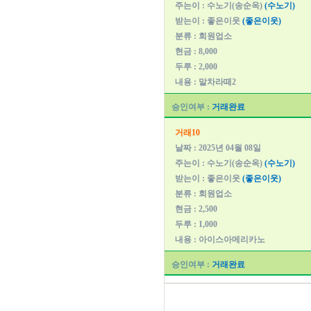
주는이 : 수노기(송순옥)
(수노기)
받는이 : 좋은이웃
(좋은이웃)
분류 : 회원업소
현금 : 8,000
두루 : 2,000
내용 : 말차라떼2
승인여부 :
거래완료
거래10
날짜 : 2025년 04월 08일
주는이 : 수노기(송순옥)
(수노기)
받는이 : 좋은이웃
(좋은이웃)
분류 : 회원업소
현금 : 2,500
두루 : 1,000
내용 : 아이스아메리카노
승인여부 :
거래완료