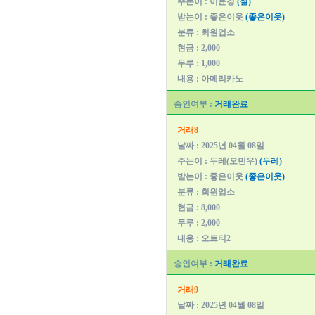
주는이 : 이윤경
(설)
받는이 : 좋은이웃
(좋은이웃)
분류 : 회원업소
현금 : 2,000
두루 : 1,000
내용 : 아메리카노
승인여부 :
거래완료
거래8
날짜 : 2025년 04월 08일
주는이 : 두레(오민우)
(두레)
받는이 : 좋은이웃
(좋은이웃)
분류 : 회원업소
현금 : 8,000
두루 : 2,000
내용 : 오트티2
승인여부 :
거래완료
거래9
날짜 : 2025년 04월 08일