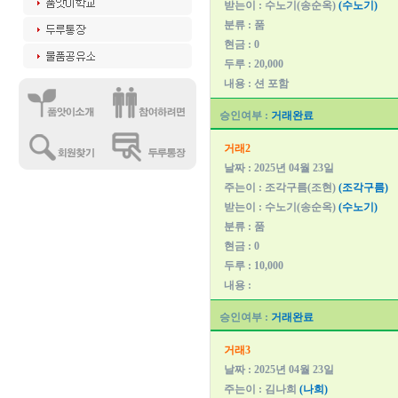
받는이 : 수노기(송순옥)
(수노기)
분류 : 품
현금 : 0
두루 : 20,000
내용 : 션 포함
승인여부 :
거래완료
거래2
날짜 : 2025년 04월 23일
주는이 : 조각구름(조현)
(조각구름)
받는이 : 수노기(송순옥)
(수노기)
분류 : 품
현금 : 0
두루 : 10,000
내용 :
승인여부 :
거래완료
거래3
날짜 : 2025년 04월 23일
주는이 : 김나희
(나희)