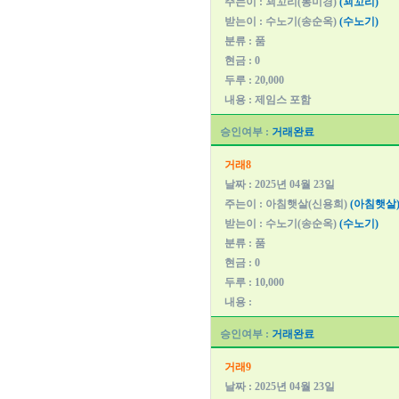
주는이 : 꾀꼬리(봉미경)
(꾀꼬리)
받는이 : 수노기(송순옥)
(수노기)
분류 : 품
현금 : 0
두루 : 20,000
내용 : 제임스 포함
승인여부 :
거래완료
거래8
날짜 : 2025년 04월 23일
주는이 : 아침햇살(신용희)
(아침햇살
받는이 : 수노기(송순옥)
(수노기)
분류 : 품
현금 : 0
두루 : 10,000
내용 :
승인여부 :
거래완료
거래9
날짜 : 2025년 04월 23일