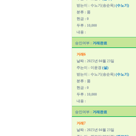
받는이 : 수노기(송순옥)
(수노기)
분류 : 품
현금 : 0
두루 : 10,000
내용 :
승인여부 :
거래완료
거래6
날짜 : 2025년 04월 23일
주는이 : 이윤경
(설)
받는이 : 수노기(송순옥)
(수노기)
분류 : 품
현금 : 0
두루 : 10,000
내용 :
승인여부 :
거래완료
거래7
날짜 : 2025년 04월 23일