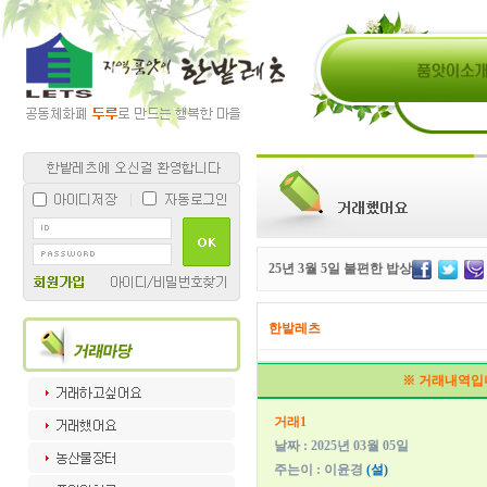
25년 3월 5일 불편한 밥상
한밭레츠
※ 거래내역입
거래1
날짜 : 2025년 03월 05일
주는이 : 이윤경
(설)