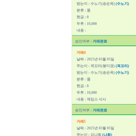
받는이 : 수노기(송순옥)
(수노기)
분류 : 품
현금 : 0
두루 : 10,000
내용 :
승인여부 :
거래완료
거래4
날짜 : 2025년 03월 05일
주는이 : 꾀꼬리(봉미경)
(꾀꼬리)
받는이 : 수노기(송순옥)
(수노기)
분류 : 품
현금 : 0
두루 : 10,000
내용 : 제임스 식사
승인여부 :
거래완료
거래5
날짜 : 2025년 03월 05일
주는이 : 김나희
(나희)