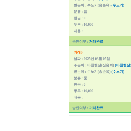
받는이 : 수노기(송순옥)
(수노기)
분류 : 품
현금 : 0
두루 : 10,000
내용 :
승인여부 :
거래완료
거래6
날짜 : 2025년 03월 05일
주는이 : 아침햇살(신용희)
(아침햇살
받는이 : 수노기(송순옥)
(수노기)
분류 : 품
현금 : 0
두루 : 10,000
내용 :
승인여부 :
거래완료