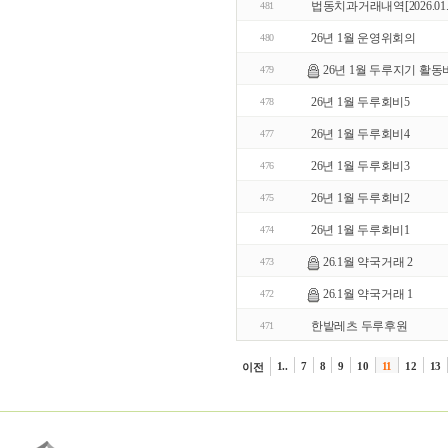
법동치과거래내역[2026.01.05~2
481
26년 1월 운영위회의
480
26년 1월 두루지기 활동
479
26년 1월 두루회비5
478
26년 1월 두루회비4
477
26년 1월 두루회비3
476
26년 1월 두루회비2
475
26년 1월 두루회비1
474
26.1월 약국거래 2
473
26.1월 약국거래 1
472
한밭레츠 두루후원
471
1..
7
8
9
10
11
12
13
이전