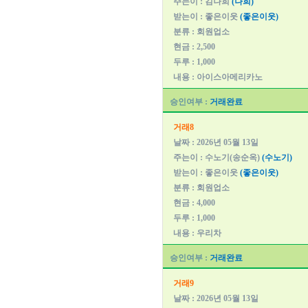
주는이 : 김나희
(나희)
받는이 : 좋은이웃
(좋은이웃)
분류 : 회원업소
현금 : 2,500
두루 : 1,000
내용 : 아이스아메리카노
승인여부 :
거래완료
거래8
날짜 : 2026년 05월 13일
주는이 : 수노기(송순옥)
(수노기)
받는이 : 좋은이웃
(좋은이웃)
분류 : 회원업소
현금 : 4,000
두루 : 1,000
내용 : 우리차
승인여부 :
거래완료
거래9
날짜 : 2026년 05월 13일