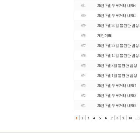
26년 7월 두루거래 내역6
681
26년 7월 두루거래 내역5
680
26년 7월 29일 불편한 밥상
679
개인거래
678
26년 7월 22일 불편한 밥상
677
26년 7월 15일 불편한 밥상
676
26년 7월 8일 불편한 밥상
675
26년 7월 1일 불편한 밥상
674
26년 7월 두루거래 내역4
673
26년 7월 두루거래 내역3
672
26년 7월 두루거래 내역2
671
1
2
3
4
5
6
7
8
9
10
..