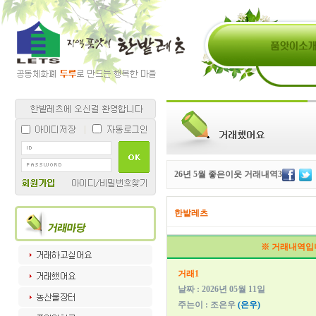
26년 5월 좋은이웃 거래내역3
한밭레츠
※ 거래내역입
거래1
날짜 : 2026년 05월 11일
주는이 : 조은우
(은우)