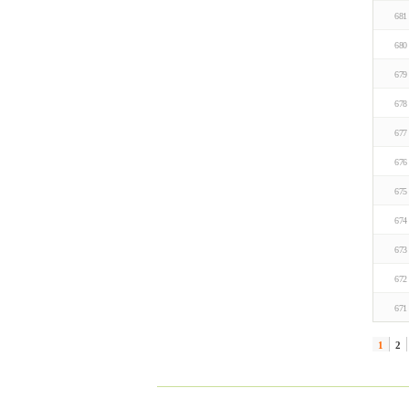
681
680
679
678
677
676
675
674
673
672
671
1
2