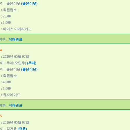
이 : 좋은이웃
(좋은이웃)
 : 회원업소
: 2,500
: 1,000
 : 아이스 아메리카노
부 :
거래완료
4
: 2026년 05월 07일
이 : 두레(오민우)
(두레)
이 : 좋은이웃
(좋은이웃)
 : 회원업소
: 4,000
: 1,000
 : 유자에이드
부 :
거래완료
5
: 2026년 05월 07일
이 : 김건윤
(껀윤)