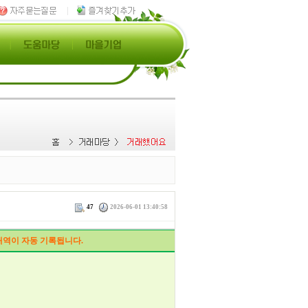
47
2026-06-01 13:40:58
역이 자동 기록됩니다.