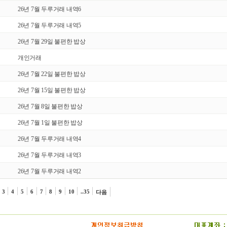
26년 7월 두루거래 내역6
26년 7월 두루거래 내역5
26년 7월 29일 불편한 밥상
개인거래
26년 7월 22일 불편한 밥상
26년 7월 15일 불편한 밥상
26년 7월 8일 불편한 밥상
26년 7월 1일 불편한 밥상
26년 7월 두루거래 내역4
26년 7월 두루거래 내역3
26년 7월 두루거래 내역2
3
4
5
6
7
8
9
10
..35
다음