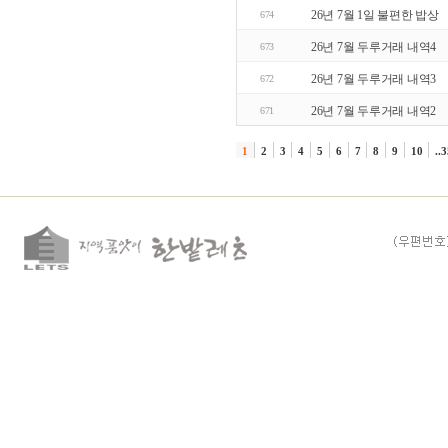
26년 7월 1일 불편한 밥상
674
26년 7월 두루거래 내역4
673
26년 7월 두루거래 내역3
672
26년 7월 두루거래 내역2
671
1
2
3
4
5
6
7
8
9
10
..