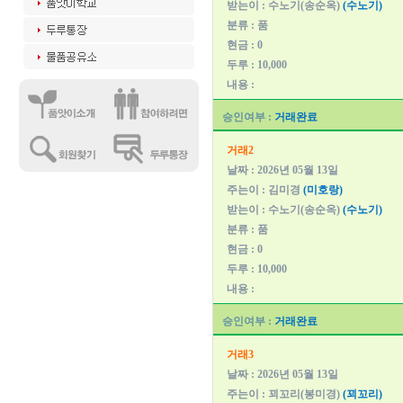
받는이 : 수노기(송순옥)
(수노기)
분류 : 품
현금 : 0
두루 : 10,000
내용 :
승인여부 :
거래완료
거래2
날짜 : 2026년 05월 13일
주는이 : 김미경
(미호랑)
받는이 : 수노기(송순옥)
(수노기)
분류 : 품
현금 : 0
두루 : 10,000
내용 :
승인여부 :
거래완료
거래3
날짜 : 2026년 05월 13일
주는이 : 꾀꼬리(봉미경)
(꾀꼬리)