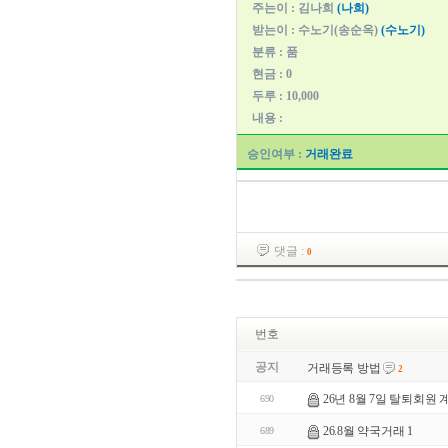
주는이 : 김나희
(나희)
받는이 : 수노기(송순옥)
(수노기)
분류 : 품
현금 : 0
두루 : 10,000
내용 :
승인여부 :
거래완료
댓글 :
0
번호
공지
거래등록 방법
2
26년 8월 7일 탈퇴회원
690
26.8월 약국거래 1
689