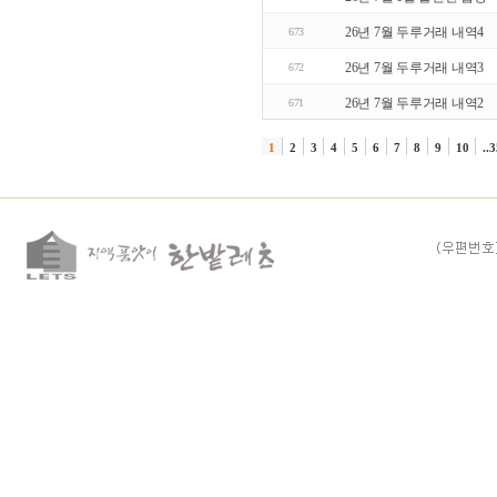
26년 7월 두루거래 내역4
673
26년 7월 두루거래 내역3
672
26년 7월 두루거래 내역2
671
1
2
3
4
5
6
7
8
9
10
..