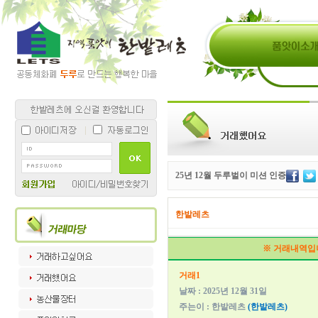
25년 12월 두루벌이 미션 인증
한밭레츠
※ 거래내역입
거래1
날짜 : 2025년 12월 31일
주는이 : 한밭레츠
(한밭레츠)