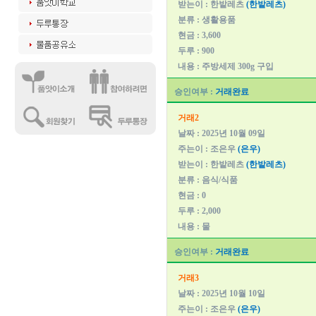
받는이 : 한밭레츠
(한밭레츠)
분류 : 생활용품
현금 : 3,600
두루 : 900
내용 : 주방세제 300g 구입
승인여부 :
거래완료
거래2
날짜 : 2025년 10월 09일
주는이 : 조은우
(은우)
받는이 : 한밭레츠
(한밭레츠)
분류 : 음식/식품
현금 : 0
두루 : 2,000
내용 : 물
승인여부 :
거래완료
거래3
날짜 : 2025년 10월 10일
주는이 : 조은우
(은우)