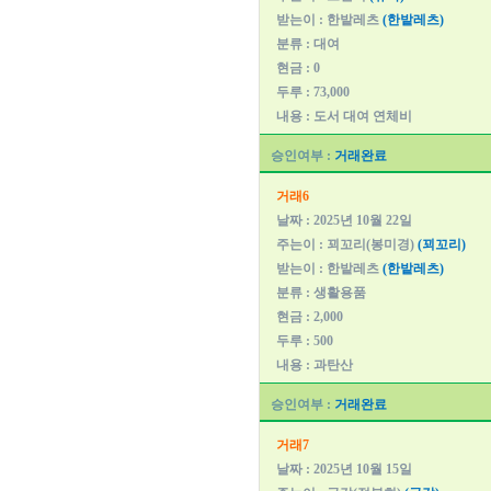
받는이 : 한밭레츠
(한밭레츠)
분류 : 대여
현금 : 0
두루 : 73,000
내용 : 도서 대여 연체비
승인여부 :
거래완료
거래6
날짜 : 2025년 10월 22일
주는이 : 꾀꼬리(봉미경)
(꾀꼬리)
받는이 : 한밭레츠
(한밭레츠)
분류 : 생활용품
현금 : 2,000
두루 : 500
내용 : 과탄산
승인여부 :
거래완료
거래7
날짜 : 2025년 10월 15일