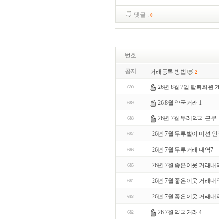
댓글 :
0
번호
공지
거래등록 방법
2
26년 8월 7일 탈퇴회원
690
26.8월 약국거래 1
689
26년 7월 두레약국 근무
688
26년 7월 두루벌이 미션 
687
26년 7월 두루거래 내역7
686
26년 7월 좋은이웃 거래내
685
26년 7월 좋은이웃 거래내
684
26년 7월 좋은이웃 거래내
683
26.7월 약국거래 4
682