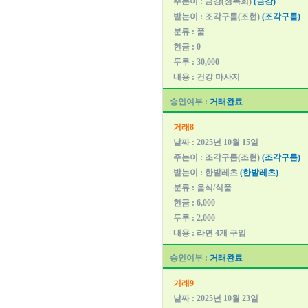
주는이 : 금강(정복희)
(금강)
받는이 : 조각구름(조현)
(조각구름)
분류 : 품
현금 : 0
두루 : 30,000
내용 : 건강 마사지
승인여부 :
거래완료
거래8
날짜 : 2025년 10월 15일
주는이 : 조각구름(조현)
(조각구름)
받는이 : 한밭레츠
(한밭레츠)
분류 : 음식/식품
현금 : 6,000
두루 : 2,000
내용 : 라면 4개 구입
승인여부 :
거래완료
거래9
날짜 : 2025년 10월 23일