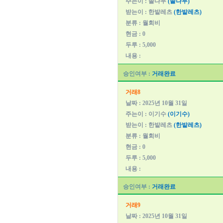
주는이 : 솔나무
(솔나무)
받는이 : 한밭레츠
(한밭레츠)
분류 : 월회비
현금 : 0
두루 : 5,000
내용 :
승인여부 :
거래완료
거래8
날짜 : 2025년 10월 31일
주는이 : 이기수
(이기수)
받는이 : 한밭레츠
(한밭레츠)
분류 : 월회비
현금 : 0
두루 : 5,000
내용 :
승인여부 :
거래완료
거래9
날짜 : 2025년 10월 31일