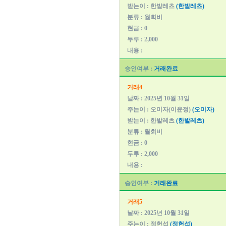
받는이 : 한밭레츠
(한밭레츠)
분류 : 월회비
현금 : 0
두루 : 2,000
내용 :
승인여부 :
거래완료
거래4
날짜 : 2025년 10월 31일
주는이 : 오미자(이윤정)
(오미자)
받는이 : 한밭레츠
(한밭레츠)
분류 : 월회비
현금 : 0
두루 : 2,000
내용 :
승인여부 :
거래완료
거래5
날짜 : 2025년 10월 31일
주는이 : 정헌섭
(정헌섭)