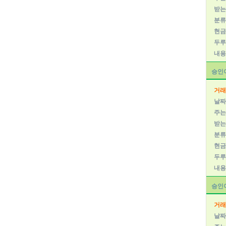
받는
분류
현금 
두루 
내용
승인여
거래
날짜 
주는
받는
분류
현금 
두루 
내용
승인여
거래
날짜 