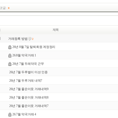
댓글 :
0
호
제목
지
거래등록 방법
2
26년 8월 7일 탈퇴회원 계정정리
26.8월 약국거래 1
26년 7월 두레약국 근무
26년 7월 두루벌이 미션 인증
26년 7월 두루거래 내역7
26년 7월 좋은이웃 거래내역9
26년 7월 좋은이웃 거래내역8
26년 7월 좋은이웃 거래내역7
26.7월 약국거래 4