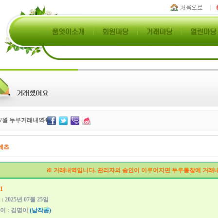
 7월 두루거래내역4
레츠
※ 거래내역입니다. 관리자의 승인이 이루어지면 두루통장에 거래내
1
: 2025년 07월 25일
이 : 김명이
(납작콩)