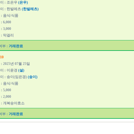
이 : 조은우
(은우)
이 : 한밭레츠
(한밭레츠)
 : 음식/식품
: 6,000
: 3,000
 : 막걸리
부 :
거래완료
10
: 2025년 07월 25일
이 : 이윤경
(설)
이 : 송이(임은경)
(송이)
 : 음식/식품
: 5,000
: 2,000
 : 개복숭아효소
부 :
거래완료