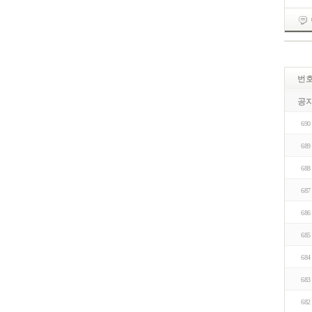
번
공
690
689
688
687
686
685
684
683
682