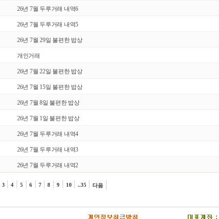
26년 7월 두루거래 내역6
26년 7월 두루거래 내역5
26년 7월 29일 불편한 밥상
개인거래
26년 7월 22일 불편한 밥상
26년 7월 15일 불편한 밥상
26년 7월 8일 불편한 밥상
26년 7월 1일 불편한 밥상
26년 7월 두루거래 내역4
26년 7월 두루거래 내역3
26년 7월 두루거래 내역2
3
4
5
6
7
8
9
10
..35
다음