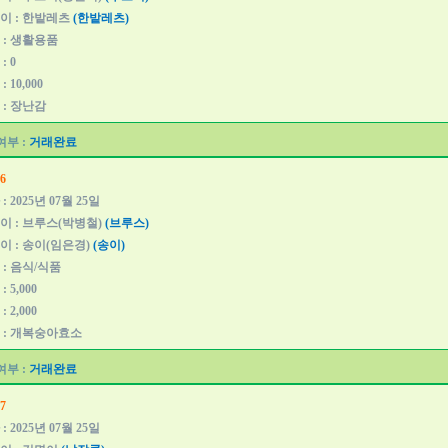
이 : 한밭레츠
(한밭레츠)
 : 생활용품
: 0
: 10,000
 : 장난감
부 :
거래완료
6
: 2025년 07월 25일
이 : 브루스(박병철)
(브루스)
이 : 송이(임은경)
(송이)
 : 음식/식품
: 5,000
: 2,000
 : 개복숭아효소
부 :
거래완료
7
: 2025년 07월 25일