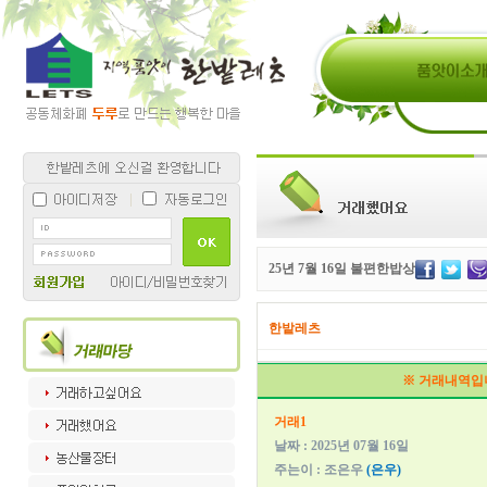
25년 7월 16일 불편한밥상
한밭레츠
※ 거래내역입
거래1
날짜 : 2025년 07월 16일
주는이 : 조은우
(은우)