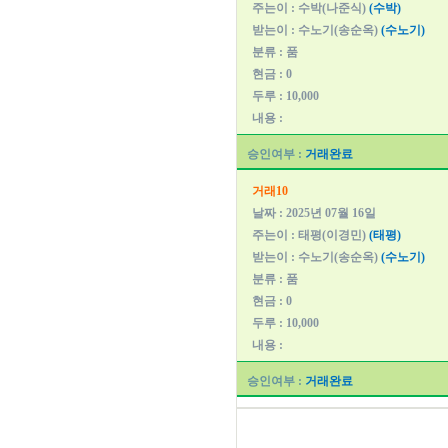
주는이 : 수박(나준식)
(수박)
받는이 : 수노기(송순옥)
(수노기)
분류 : 품
현금 : 0
두루 : 10,000
내용 :
승인여부 :
거래완료
거래10
날짜 : 2025년 07월 16일
주는이 : 태평(이경민)
(태평)
받는이 : 수노기(송순옥)
(수노기)
분류 : 품
현금 : 0
두루 : 10,000
내용 :
승인여부 :
거래완료