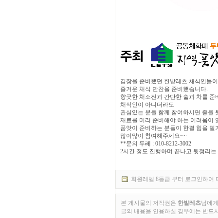
김장을 준비했던 한밭레츠 채식인들이
즐거운 채식 만찬을 준비했습니다.
향긋한 채소전과 간단한 술과 차를 
채식인이 아니더라도
관심있는 분들 함께 참여하시면 좋을 
재료를 미리 준비해야 하는 어려움이
품앗이 준비하는 분들이 한결 힘을 덜
많이많이 참여해주세요~~
**문의 두레 : 010-8212-3002
2시간 정도 진행하며 끝나고 뒷정리는
회원레벨 8등급 부터 로그인하여 
본 게시물의 저작권은
한밭레츠
님에게
글의 내용을 인용하실 경우에는 반드