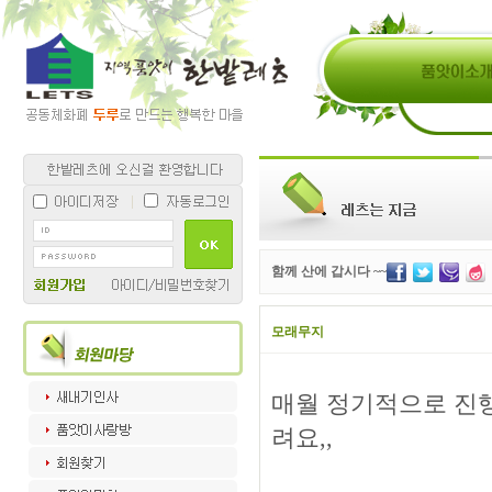
함께 산에 갑시다 ~~
모래무지
매월 정기적으로 진
려요,,