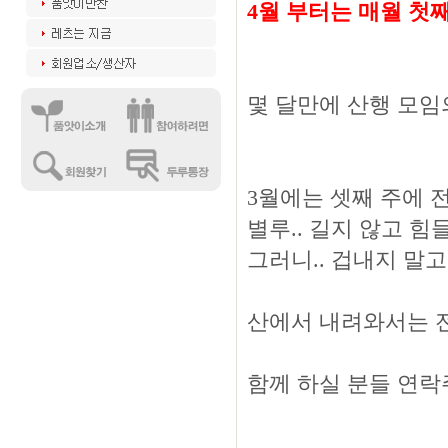
4월 부터는 매월 첫
몇 달만에 산행 모임의
3월에는 셋째 주에 
별루.. 길지 않고 힘
그러니.. 겁내지 말고
산에서 내려와서는 
함께 하실 분들 연락