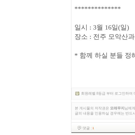
**************
일시 : 3월 16일(일)
장소 : 전주 모악산
* 함께 하실 분들 정
회원레벨 8등급 부터 로그인하여 
본 게시물의 저작권은
모래무지
님에게
글의 내용을 인용하실 경우에는 반드
댓글 :
1