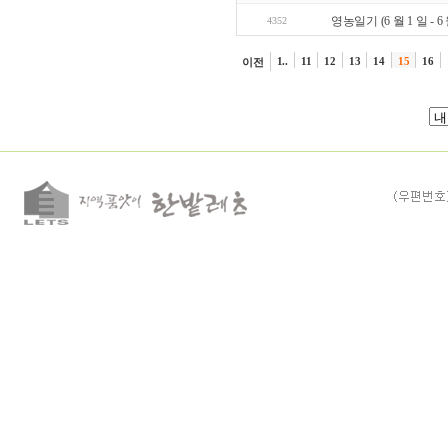
영농일기 (6 월 1 일 - 6 
4352
1..
11
12
13
14
15
16
이전