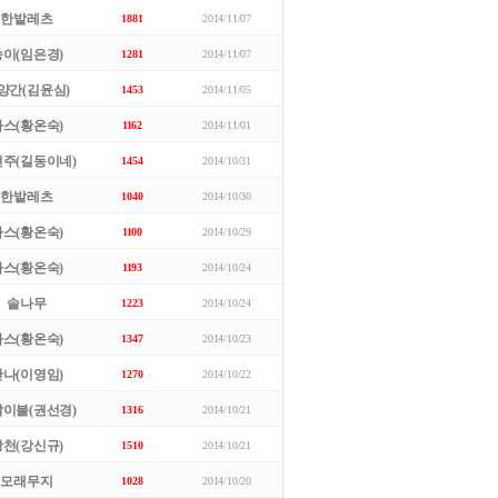
한밭레츠
1881
2014/11/07
송이(임은경)
1281
2014/11/07
양간(김윤심)
1453
2014/11/05
마스(황온숙)
1162
2014/11/01
주(길동이네)
1454
2014/10/31
한밭레츠
1040
2014/10/30
마스(황온숙)
1100
2014/10/29
마스(황온숙)
1193
2014/10/24
솔나무
1223
2014/10/24
마스(황온숙)
1347
2014/10/23
난나(이영임)
1270
2014/10/22
이불(권선경)
1316
2014/10/21
광천(강신규)
1510
2014/10/21
모래무지
1028
2014/10/20